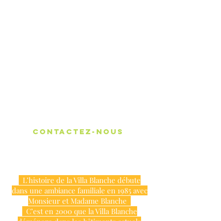
Notre travail repose sur une
philosophie basée sur des valeurs.
CONTACTEZ-NOUS
L’histoire de la Villa Blanche débute
dans une ambiance familiale en 1985 avec
Monsieur et Madame Blanche
C’est en 2000 que la Villa Blanche